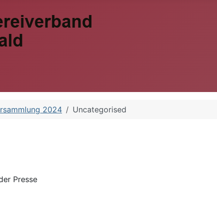
ersammlung 2024
Uncategorised
der Presse