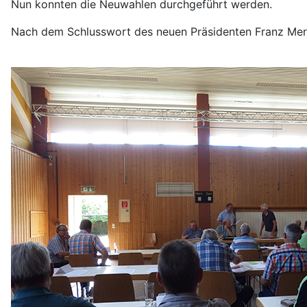
Nun konnten die Neuwahlen durchgeführt werden.
Nach dem Schlusswort des neuen Präsidenten Franz Mer