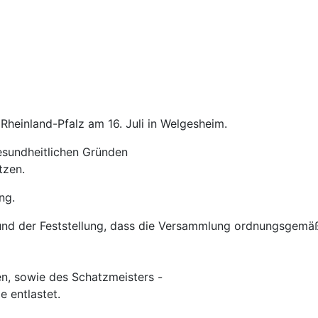
einland-Pfalz am 16. Juli in Welgesheim.
esundheitlichen Gründen
tzen.
ng.
nd der Feststellung, dass die Versammlung ordnungsgemäß 
n, sowie des Schatzmeisters -
 entlastet.