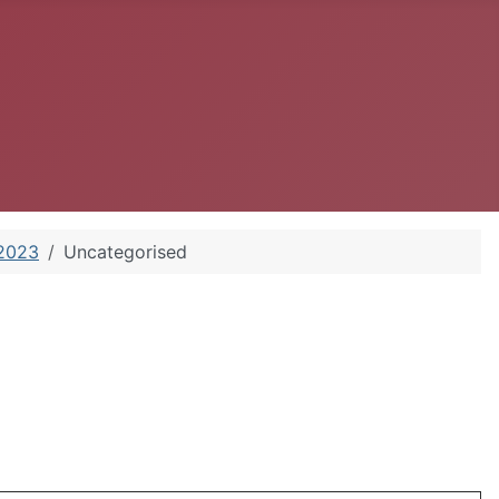
2023
Uncategorised