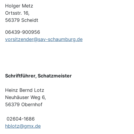
Holger Metz
Ortsstr. 16,
56379
Scheidt
06439-900956
vorsitzender@sav-schaumburg.de
Schriftführer, Schatzmeister
Heinz Bernd Lotz
Neuhäuser Weg 6,
56379 Obernh
02604-1686
hblotz@gmx.de