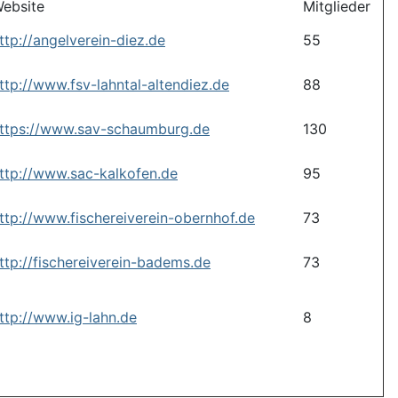
ebsite
Mitglieder
ttp://angelverein-diez.de
55
ttp://www.fsv-lahntal-altendiez.de
88
ttps://www.sav-schaumburg.de
130
ttp://www.sac-kalkofen.de
95
ttp://www.fischereiverein-obernhof.de
73
ttp://fischereiverein-badems.de
73
ttp://www.ig-lahn.de
8