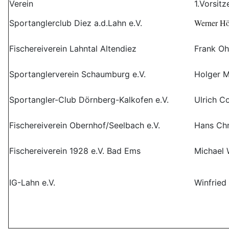
Verein
1.Vorsit
Werner Hö
Sportanglerclub Diez a.d.Lahn e.V.
Fischereiverein Lahntal Altendiez
Frank Oh
Sportanglerverein Schaumburg e.V.
Holger 
Sportangler-Club Dörnberg-Kalkofen e.V.
Ulrich C
Fischereiverein Obernhof/Seelbach e.V.
Hans Chr
Fischereiverein 1928 e.V. Bad Ems
Michael 
IG-Lahn e.V.
Winfried 