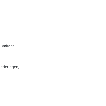
 vakant.
iederlegen,