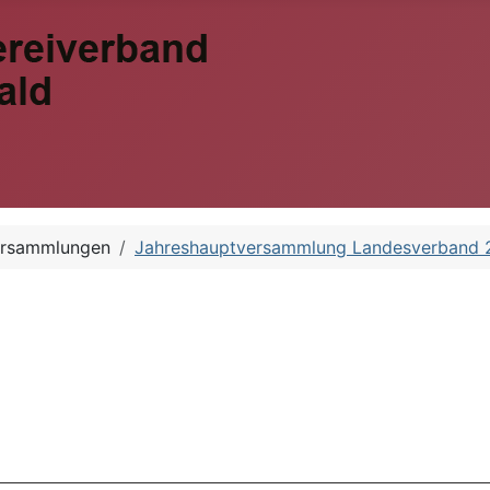
ersammlungen
Jahreshauptversammlung Landesverband 