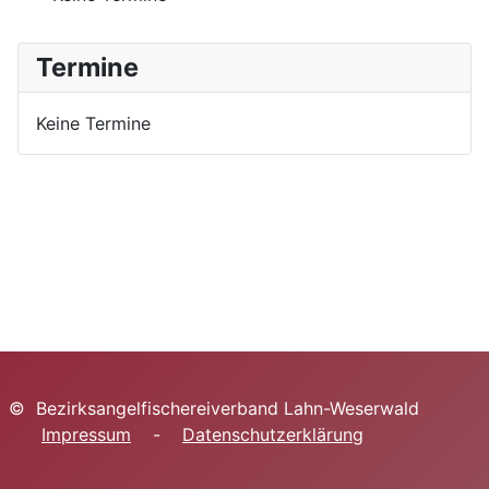
Termine
Keine Termine
© Bezirksangelfischereiverband Lahn-Weserwald
Impressum
-
Datenschutzerklärung