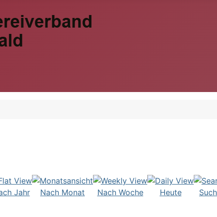
ach Jahr
Nach Monat
Nach Woche
Heute
Such