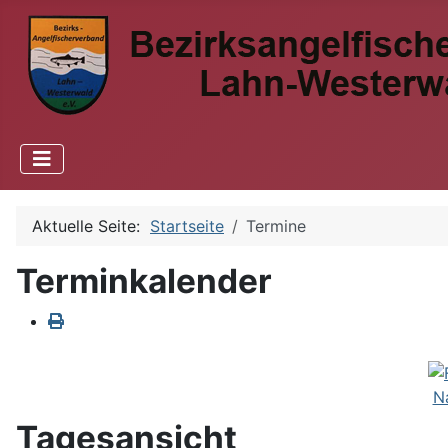
Aktuelle Seite:
Startseite
Termine
Terminkalender
N
Tagesansicht