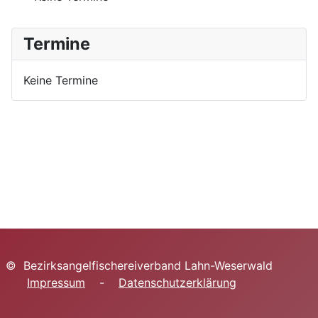
Termine
Keine Termine
© Bezirksangelfischereiverband Lahn-Weserwald
Impressum
-
Datenschutzerklärung