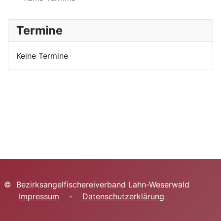
Termine
Keine Termine
© Bezirksangelfischereiverband Lahn-Weserwald
Impressum
-
Datenschutzerklärung