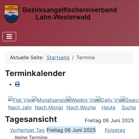
Aktuelle Seite:
Startseite
Termine
Terminkalender
Nach Jahr
Nach Monat
Nach Woche
Heute
Suche
Tagesansicht
Freitag 06 Juni 2025
Vorheriger Tag
Freitag 06 Juni 2025
Folgetag
Keine Termine