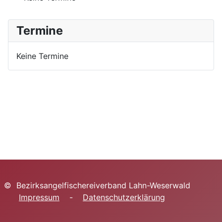
Termine
Keine Termine
© Bezirksangelfischereiverband Lahn-Weserwald
Impressum
-
Datenschutzerklärung