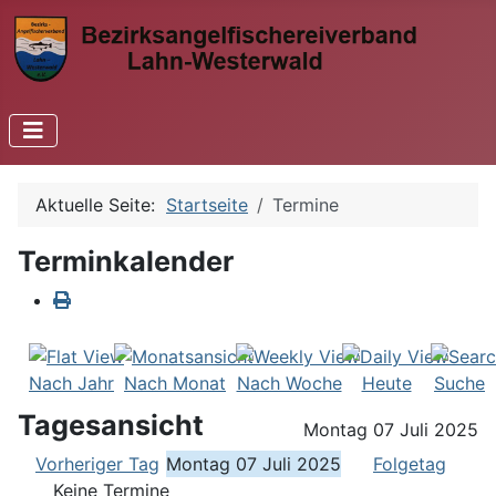
Aktuelle Seite:
Startseite
Termine
Terminkalender
Nach Jahr
Nach Monat
Nach Woche
Heute
Suche
Tagesansicht
Montag 07 Juli 2025
Vorheriger Tag
Montag 07 Juli 2025
Folgetag
Keine Termine