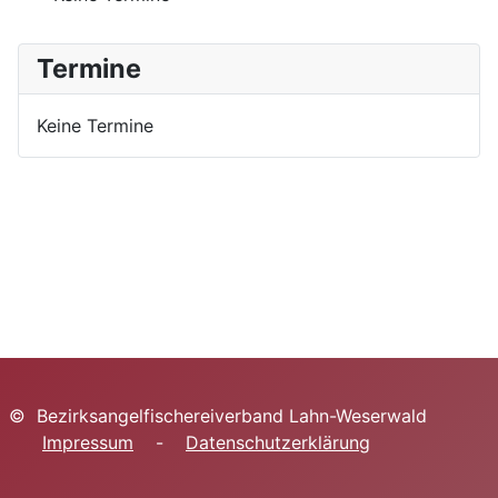
Termine
Keine Termine
© Bezirksangelfischereiverband Lahn-Weserwald
Impressum
-
Datenschutzerklärung