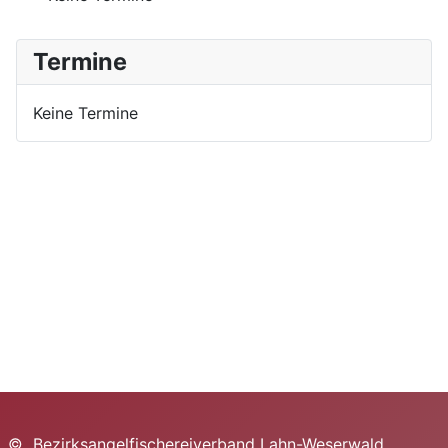
Termine
Keine Termine
© Bezirksangelfischereiverband Lahn-Weserwald