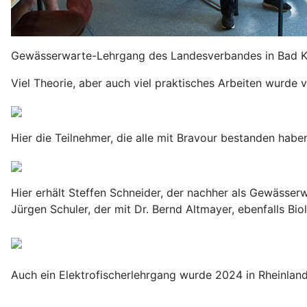
Gewässerwarte-Lehrgang des Landesverbandes in Bad Kr
Viel Theorie, aber auch viel praktisches Arbeiten wurde v
Hier die Teilnehmer, die alle mit Bravour bestanden habe
Hier erhält Steffen Schneider, der nachher als Gewässer
Jürgen Schuler, der mit Dr. Bernd Altmayer, ebenfalls Biol
Auch ein Elektrofischerlehrgang wurde 2024 in Rheinlan