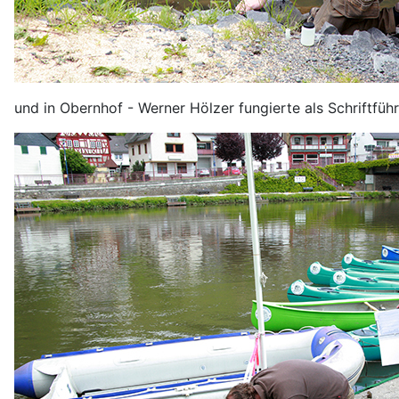
und in Obernhof - Werner Hölzer fungierte als Schriftführ