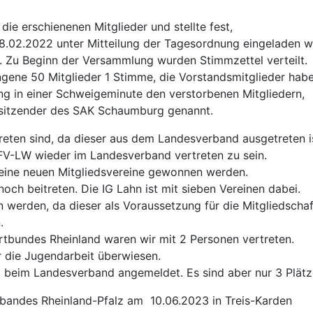
ie erschienenen Mitglieder und stellte fest,
.02.2022 unter Mitteilung der Tagesordnung eingeladen w
st. Zu Beginn der Versammlung wurden Stimmzettel verteilt.
fangene 50 Mitglieder 1 Stimme, die Vorstandsmitglieder hab
g in einer Schweigeminute den verstorbenen Mitgliedern,
orsitzender des SAK Schaumburg genannt.
reten sind, da dieser aus dem Landesverband ausgetreten i
FV-LW wieder im Landesverband vertreten zu sein.
 keine neuen Mitgliedsvereine gewonnen werden.
och beitreten. Die IG Lahn ist mit sieben Vereinen dabei.
n werden, da dieser als Voraussetzung für die Mitgliedsch
.
bundes Rheinland waren wir mit 2 Personen vertreten.
 die Jugendarbeit überwiesen.
 beim Landesverband angemeldet. Es sind aber nur 3 Plätz
bandes Rheinland-Pfalz am 10.06.2023 in Treis-Karden