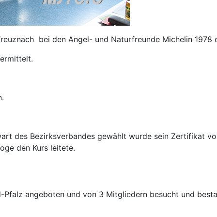
euznach bei den Angel- und Naturfreunde Michelin 1978 e
ermittelt.
n.
wart des Bezirksverbandes gewählt wurde sein Zertifikat v
oge den Kurs leitete.
d-Pfalz angeboten und von 3 Mitgliedern besucht und best