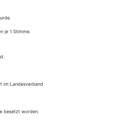
urde.
en je 1 Stimme.
st.
aft im Landesverband
e besetzt worden.