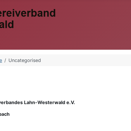
e
Uncategorised
verbandes Lahn-Westerwald e.V.
bach