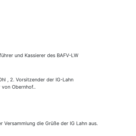
tführer und Kassierer des BAFV-LW
Ohl , 2. Vorsitzender der IG-Lahn
 von Obernhof..
 der Versammlung die Grüße der IG Lahn aus.