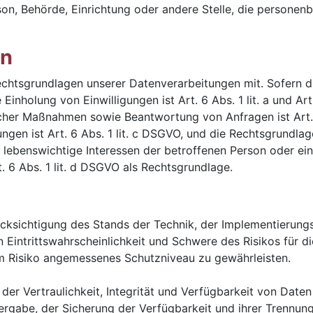
erson, Behörde, Einrichtung oder andere Stelle, die person
en
chtsgrundlagen unserer Datenverarbeitungen mit. Sofern d
 Einholung von Einwilligungen ist Art. 6 Abs. 1 lit. a und A
cher Maßnahmen sowie Beantwortung von Anfragen ist Art. 6
tungen ist Art. 6 Abs. 1 lit. c DSGVO, und die Rechtsgrundl
dass lebenswichtige Interessen der betroffenen Person oder e
 6 Abs. 1 lit. d DSGVO als Rechtsgrundlage.
cksichtigung des Stands der Technik, der Implementierun
Eintrittswahrscheinlichkeit und Schwere des Risikos für di
m Risiko angemessenes Schutzniveau zu gewährleisten.
r Vertraulichkeit, Integrität und Verfügbarkeit von Daten
tergabe, der Sicherung der Verfügbarkeit und ihrer Trennung