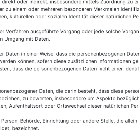
die direkt oder indirekt, insbesondere mittels Zuordnung z
der zu einem oder mehreren besonderen Merkmalen identifiz
n, kulturellen oder sozialen Identität dieser natürlichen Pe
ierter Verfahren ausgeführte Vorgang oder jede solche Vo
den Umgang mit Daten.
r Daten in einer Weise, dass die personenbezogenen Daten
 werden können, sofern diese zusätzlichen Informationen 
ten, dass die personenbezogenen Daten nicht einer identifi
personenbezogener Daten, die darin besteht, dass diese p
 beziehen, zu bewerten, insbesondere um Aspekte bezüglich 
alten, Aufenthaltsort oder Ortswechsel dieser natürlichen P
che Person, Behörde, Einrichtung oder andere Stelle, die all
det, bezeichnet.