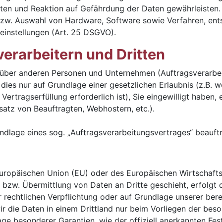
n und Reaktion auf Gefährdung der Daten gewährleisten. 
bzw. Auswahl von Hardware, Software sowie Verfahren, en
einstellungen (Art. 25 DSGVO).
erarbeitern und Dritten
ber anderen Personen und Unternehmen (Auftragsverarbeite
 dies nur auf Grundlage einer gesetzlichen Erlaubnis (z.B. 
 Vertragserfüllung erforderlich ist), Sie eingewilligt haben, 
satz von Beauftragten, Webhostern, etc.).
undlage eines sog. „Auftragsverarbeitungsvertrages“ beauf
r Europäischen Union (EU) oder des Europäischen Wirtschaf
zw. Übermittlung von Daten an Dritte geschieht, erfolgt di
er rechtlichen Verpflichtung oder auf Grundlage unserer bere
 wir die Daten in einem Drittland nur beim Vorliegen der be
dlage besonderer Garantien, wie der offiziell anerkannten F