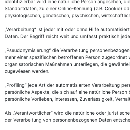
identifizierbar wird eine natürliche Person angesehen, 
Standortdaten, zu einer Online-Kennung (z.B. Cookie) o
physiologischen, genetischen, psychischen, wirtschaftliche
„Verarbeitung“ ist jeder mit oder ohne Hilfe automatis
Daten. Der Begriff reicht weit und umfasst praktisch je
„Pseudonymisierung“ die Verarbeitung personenbezogene
mehr einer spezifischen betroffenen Person zugeordnet
organisatorischen Maßnahmen unterliegen, die gewährleis
zugewiesen werden.
„Profiling“ jede Art der automatisierten Verarbeitung 
persönliche Aspekte, die sich auf eine natürliche Person
persönliche Vorlieben, Interessen, Zuverlässigkeit, Verh
Als „Verantwortlicher“ wird die natürliche oder juristis
der Verarbeitung von personenbezogenen Daten entschei