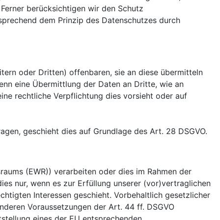
Ferner berücksichtigen wir den Schutz
tsprechend dem Prinzip des Datenschutzes durch
rn oder Dritten) offenbaren, sie an diese übermitteln
wenn eine Übermittlung der Daten an Dritte, wie an
eine rechtliche Verpflichtung dies vorsieht oder auf
tragen, geschieht dies auf Grundlage des Art. 28 DSGVO.
tsraums (EWR)) verarbeiten oder dies im Rahmen der
es nur, wenn es zur Erfüllung unserer (vor)vertraglichen
chtigten Interessen geschieht. Vorbehaltlich gesetzlicher
sonderen Voraussetzungen der Art. 44 ff. DSGVO
eststellung eines der EU entsprechenden