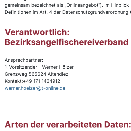
gemeinsam bezeichnet als „Onlineangebot“). Im Hinblick a
Definitionen im Art. 4 der Datenschutzgrundverordnung
Verantwortlich:
Bezirksangelfischereiverband
Ansprechpartner:
1. Vorsitzender - Werner Hölzer
Grenzweg 565624 Altendiez
Kontakt:+49 171 1464912
werner.hoelzer@t-online.de
Arten der verarbeiteten Daten