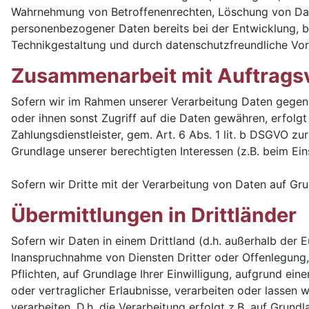
Wahrnehmung von Betroffenenrechten, Löschung von Date
personenbezogener Daten bereits bei der Entwicklung, 
Technikgestaltung und durch datenschutzfreundliche Vor
Zusammenarbeit mit Auftragsv
Sofern wir im Rahmen unserer Verarbeitung Daten gegenü
oder ihnen sonst Zugriff auf die Daten gewähren, erfolgt
Zahlungsdienstleister, gem. Art. 6 Abs. 1 lit. b DSGVO zur
Grundlage unserer berechtigten Interessen (z.B. beim Ein
Sofern wir Dritte mit der Verarbeitung von Daten auf Gr
Übermittlungen in Drittländer
Sofern wir Daten in einem Drittland (d.h. außerhalb de
Inanspruchnahme von Diensten Dritter oder Offenlegung, b
Pflichten, auf Grundlage Ihrer Einwilligung, aufgrund ein
oder vertraglicher Erlaubnisse, verarbeiten oder lassen
verarbeiten. D.h. die Verarbeitung erfolgt z.B. auf Grun