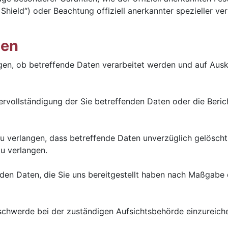
Shield“) oder Beachtung offiziell anerkannter spezieller ve
nen
gen, ob betreffende Daten verarbeitet werden und auf Ausk
rvollständigung der Sie betreffenden Daten oder die Beric
verlangen, dass betreffende Daten unverzüglich gelöscht 
u verlangen.
enden Daten, die Sie uns bereitgestellt haben nach Maßgab
schwerde bei der zuständigen Aufsichtsbehörde einzureich