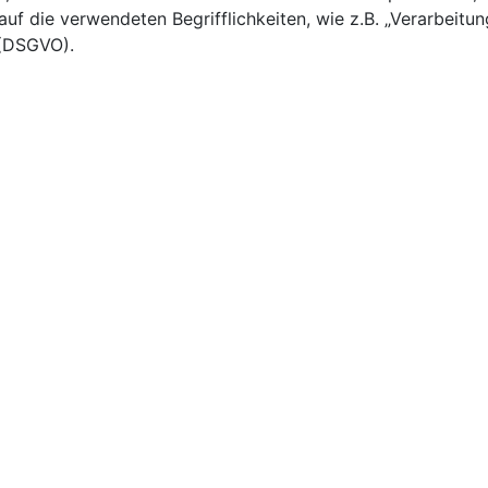
uf die verwendeten Begrifflichkeiten, wie z.B. „Verarbeitun
 (DSGVO).
: