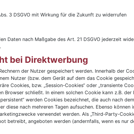
 Abs. 3 DSGVO mit Wirkung für die Zukunft zu widerrufen
enden Daten nach Maßgabe des Art. 21 DSGVO jederzeit wid
.
ht bei Direktwerbung
f Rechnern der Nutzer gespeichert werden. Innerhalb der C
einem Nutzer (bzw. dem Gerät auf dem das Cookie gespeich
räre Cookies, bzw. „Session-Cookies“ oder „transiente Coo
n Browser schließt. In einem solchen Cookie kann z.B. der 
„persistent“ werden Cookies bezeichnet, die auch nach dem
zer diese nach mehreren Tagen aufsuchen. Ebenso können i
arketingzwecke verwendet werden. Als „Third-Party-Cooki
ot betreibt, angeboten werden (andernfalls, wenn es nur d