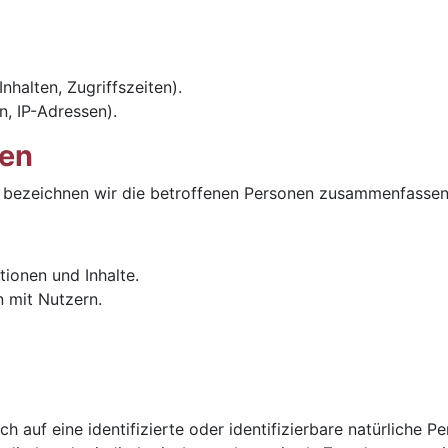
nhalten, Zugriffszeiten).
, IP-Adressen).
nen
bezeichnen wir die betroffenen Personen zusammenfassend
tionen und Inhalte.
 mit Nutzern.
h auf eine identifizierte oder identifizierbare natürliche P