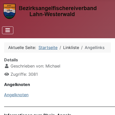
Aktuelle Seite:
Startseite
Linkliste
Angellinks
Details
Geschrieben von:
Michael
Zugriffe: 3081
Angelknoten
Angelknoten
_____________________________________________________________