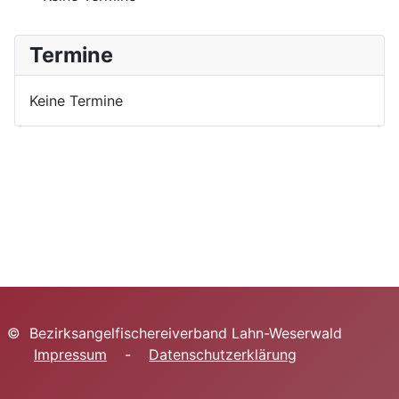
Termine
Keine Termine
© Bezirksangelfischereiverband Lahn-Weserwald
Impressum
-
Datenschutzerklärung