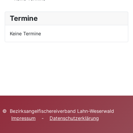
Termine
Keine Termine
© Bezirksangelfischereiverband Lahn-Weserwald
Impressum
-
Datenschutzerklärung