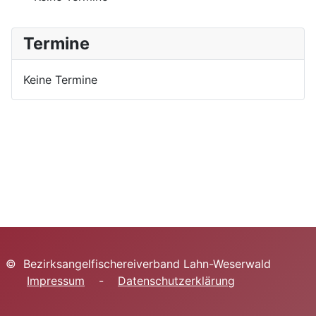
Termine
Keine Termine
© Bezirksangelfischereiverband Lahn-Weserwald
Impressum
-
Datenschutzerklärung