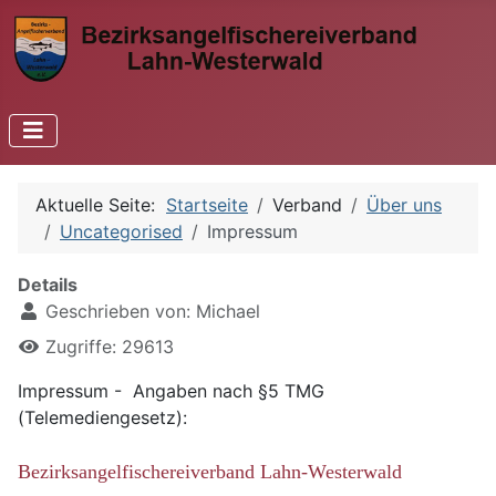
Aktuelle Seite:
Startseite
Verband
Über uns
Uncategorised
Impressum
Details
Geschrieben von:
Michael
Zugriffe: 29613
Impressum - Angaben nach §5 TMG
(Telemediengesetz):
Bezirksan
gelfischereiverband Lahn-Westerwald