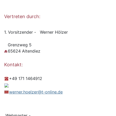
Vertreten durch:
1. Vorsitzender - Werner Hölzer
Grenzweg 5
65624 Altendiez
Kontakt:
+49
171 1464912
werner.hoelzer@t-online.de
Webmaster -