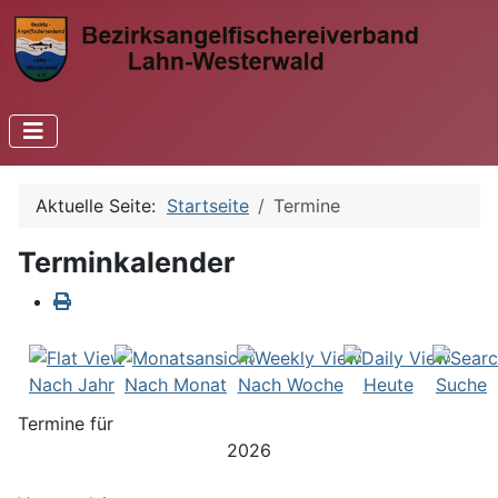
Aktuelle Seite:
Startseite
Termine
Terminkalender
Nach Jahr
Nach Monat
Nach Woche
Heute
Suche
Termine für
2026