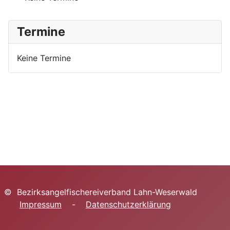
Termine
Keine Termine
© Bezirksangelfischereiverband Lahn-Weserwald
Impressum
-
Datenschutzerklärung