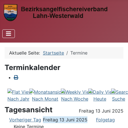
Aktuelle Seite:
Startseite
Termine
Terminkalender
Nach Jahr
Nach Monat
Nach Woche
Heute
Suche
Tagesansicht
Freitag 13 Juni 2025
Vorheriger Tag
Freitag 13 Juni 2025
Folgetag
Keine Termine