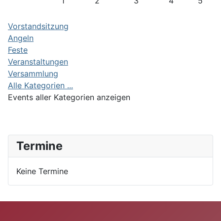
1
2
3
4
5
Vorstandsitzung
Angeln
Feste
Veranstaltungen
Versammlung
Alle Kategorien ...
Events aller Kategorien anzeigen
Termine
Keine Termine