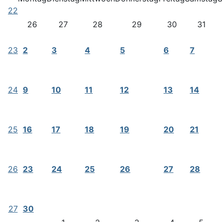
22
26
27
28
29
30
31
23
2
3
4
5
6
7
24
9
10
11
12
13
14
25
16
17
18
19
20
21
26
23
24
25
26
27
28
27
30