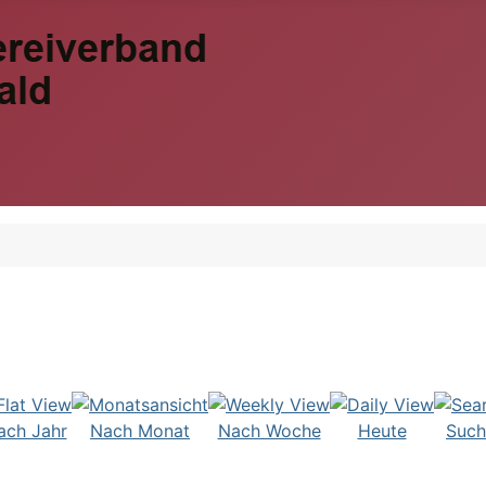
ach Jahr
Nach Monat
Nach Woche
Heute
Such