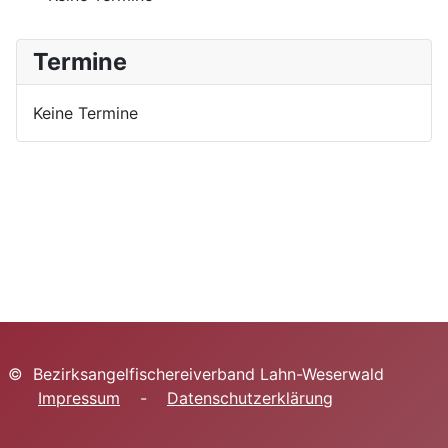
Termine
Keine Termine
© Bezirksangelfischereiverband Lahn-Weserwald
Impressum
-
Datenschutzerklärung