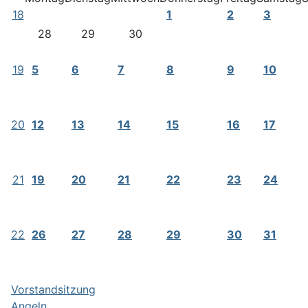
18
1
2
3
28
29
30
19
5
6
7
8
9
10
20
12
13
14
15
16
17
21
19
20
21
22
23
24
22
26
27
28
29
30
31
Vorstandsitzung
Angeln