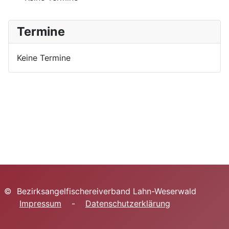
Termine
Keine Termine
© Bezirksangelfischereiverband Lahn-Weserwald
Impressum
-
Datenschutzerklärung