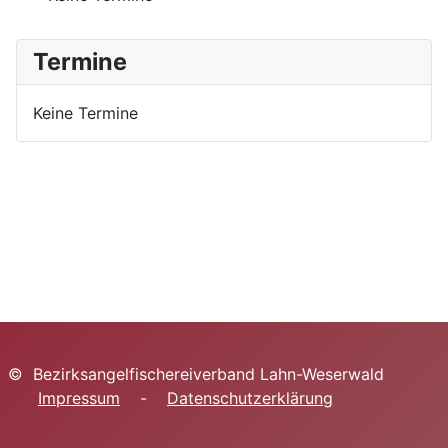
Termine
Keine Termine
© Bezirksangelfischereiverband Lahn-Weserwald
Impressum
-
Datenschutzerklärung